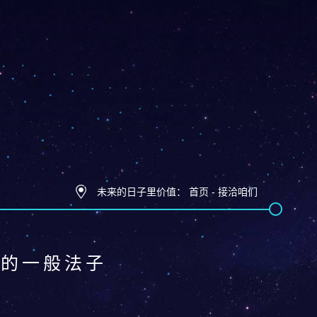
未来的日子里价值：
首页
-
接洽咱们
题的一般法子