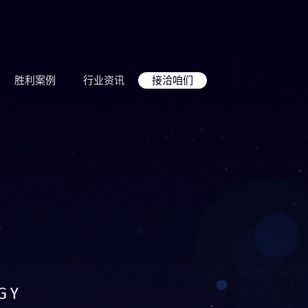
胜利案例
行业资讯
接洽咱们