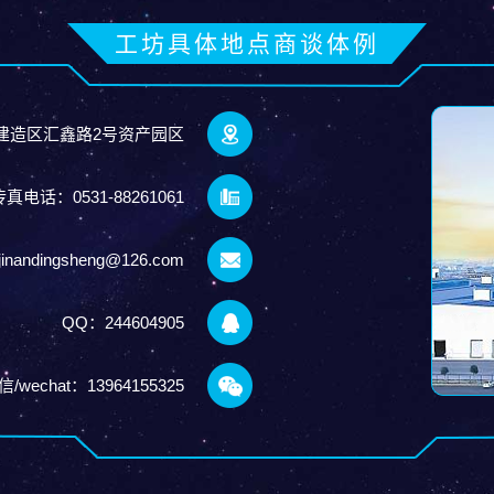
工坊具体地点商谈体例
建造区汇鑫路2号资产园区
真电话：0531-88261061
ndingsheng@126.com
QQ：244604905
wechat：13964155325