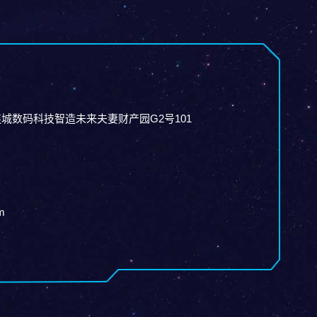
城数码科技智造未来夫妻财产园G2号101
m