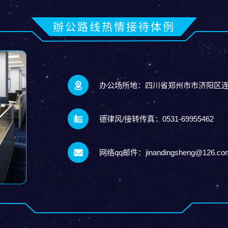
辦公路线热情接待体例
办公场所地：四川省郑州市市济阳区连
德律风/接转传真：0531-69955462
网络qq邮件：jinandingsheng@126.co