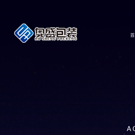
51黑料网|每日大赛爆料吃瓜在线观看
首