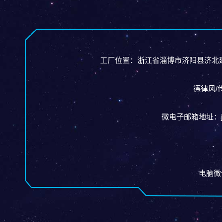
工厂位置：浙江省淄博市济阳县济北
德律风/传
微电子邮箱地址：jina
电脑微信/